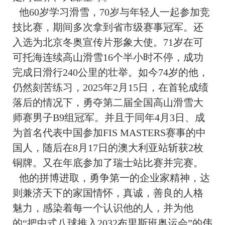
他60岁学习滑雪，70岁与年轻人一起参加竞
技比赛，期间多次拿到省市级赛事冠军。还
入选为北京冬奥宣传片形象大使。71岁在可
可托海连续高山滑雪16个半小时不停，成功
完成日滑行240公里的壮举。如今74岁的他，
仍然刻苦练习，2025年2月15日，在首轮成绩
落后的情况下，勇夺第二届全国高山滑雪大
师赛男子B9组冠军。并且于同年4月3日、成
为首名代表中国参加FIS MASTERS赛事的中
国人，随后在8月17日的澳大利亚站斩获2枚
铜牌。又在年底参加了瑞士站比赛并完赛。
他的拼博进取，勇争第一的企业家精神，达
则兼济天下的家国情怀，真诚，善良的人格
魅力，感染着每一个认识他的人，并为他
的“把中式八球推入2032布里斯班奥运会”的伟