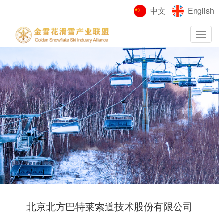
中文
English
Toggle
navigation
北京北方巴特莱索道技术股份有限公司