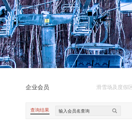
企业会员
滑雪场及度假
查询结果